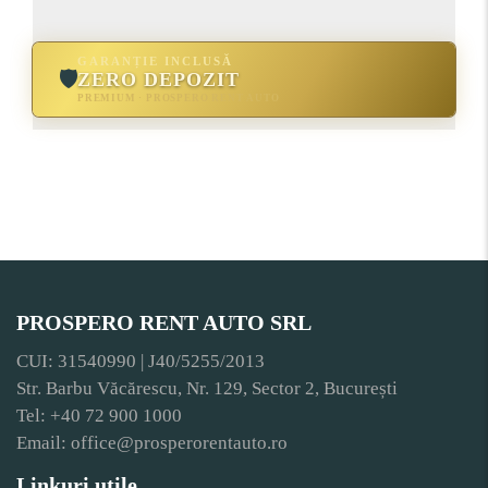
GARANȚIE INCLUSĂ
🛡
ZERO DEPOZIT
PREMIUM · PROSPERO RENT AUTO
PROSPERO RENT AUTO SRL
CUI: 31540990 | J40/5255/2013
Str. Barbu Văcărescu, Nr. 129, Sector 2, București
Tel: +40 72 900 1000
Email: office@prosperorentauto.ro
Linkuri utile