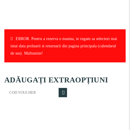
ERROR.
Pentru a rezerva o masina, te rugam sa selectezi mai
intai data preluarii si returnarii din pagina principala (calendarul
de sus). Multumim!
ADĂUGAȚI EXTRAOPȚIUNI